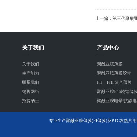
上一篇：第三代聚酰
关于我们
产品中心
关于我们
聚酰亚胺薄膜
生产能力
聚酰亚胺薄膜胶带
联系我们
FH、FHF复合薄膜
销售网络
聚酰亚胺F46烧结薄
招贤纳士
聚酰亚胺电晕/抗静
专业生产聚酰亚胺薄膜(PI薄膜)及PTC发热片用绝缘黄