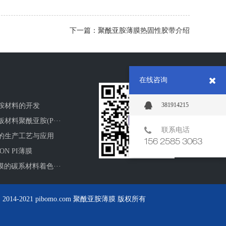
下一篇：聚酰亚胺薄膜热固性胶带介绍
在线咨询
381914215
胺材料的开发
材料聚酰亚胺(P···
联系电话
的生产工艺与应用
156 2585 3063
ON PI薄膜
膜的碳系材料着色···
-2021 pibomo.com 聚酰亚胺薄膜 版权所有