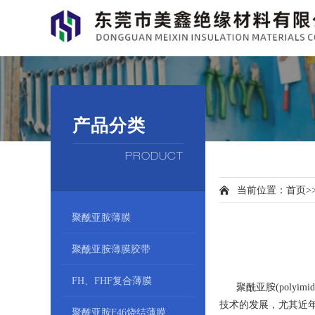
产品分类
PRODUCT
当前位置：
首页
>
聚酰亚胺薄膜
聚酰亚胺薄膜胶带
FH、FHF复合薄膜
聚酰亚胺(polyi
技术的发展，尤其近
聚酰亚胺F46烧结薄膜