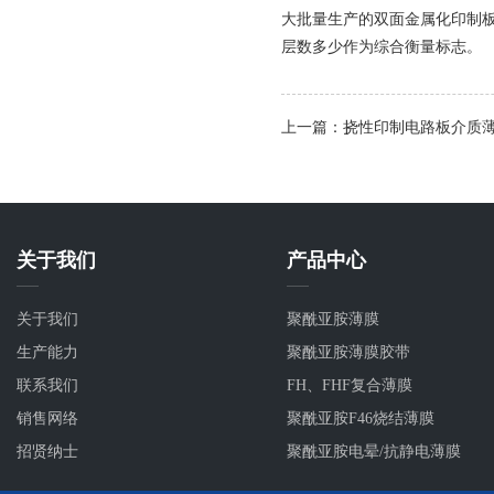
大批量生产的双面金属化印制板
层数多少作为综合衡量标志。
上一篇：挠性印制电路板介质
关于我们
产品中心
关于我们
聚酰亚胺薄膜
生产能力
聚酰亚胺薄膜胶带
联系我们
FH、FHF复合薄膜
销售网络
聚酰亚胺F46烧结薄膜
招贤纳士
聚酰亚胺电晕/抗静电薄膜