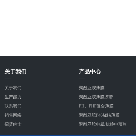
关于我们
产品中心
关于我们
聚酰亚胺薄膜
生产能力
聚酰亚胺薄膜胶带
联系我们
FH、FHF复合薄膜
销售网络
聚酰亚胺F46烧结薄膜
招贤纳士
聚酰亚胺电晕/抗静电薄膜