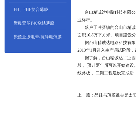
FH、FHF复合薄膜
台山精诚达电路科技有限公司
业标杆。
聚酰亚胺F46烧结薄膜
落户于冲蒌镇的台山市精诚达
面积16.8万平方米。项目建
聚酰亚胺电晕/抗静电薄膜
据台山精诚达电路科技有限公司
2013年1月进入生产调试阶
据了解，台山精诚达工业园区
段， 预计两年后可以开始建设
线路板， 二期工程建设完成后
上一篇：晶硅与薄膜谁会是太