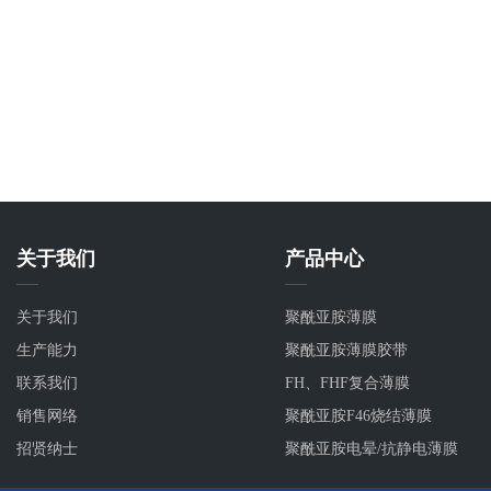
关于我们
产品中心
关于我们
聚酰亚胺薄膜
生产能力
聚酰亚胺薄膜胶带
联系我们
FH、FHF复合薄膜
销售网络
聚酰亚胺F46烧结薄膜
招贤纳士
聚酰亚胺电晕/抗静电薄膜