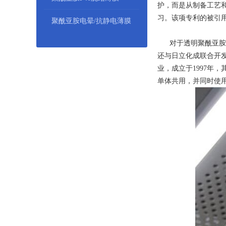
护，而是从制备工艺
习。该项专利的被引
聚酰亚胺电晕/抗静电薄膜
对于透明聚酰亚胺薄膜
还与日立化成联合开发
业，成立于1997年，
单体共用，并同时使