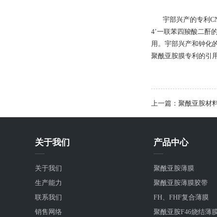
宇部兴产的专利CNl0
4’一联苯四羧酸二酐
用。宇部兴产和钟化
聚酰亚胺膜
专利的引
上一篇：聚酰亚胺材
关于我们
产品中心
关于我们
聚酰亚胺薄膜
生产能力
聚酰亚胺薄膜胶带
联系我们
FH、FHF复合薄膜
销售网络
聚酰亚胺F46烧结薄