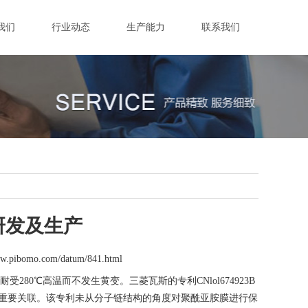
我们
行业动态
生产能力
联系我们
研发及生产
ww.pibomo.com/datum/841.html
受280℃高温而不发生黄变。三菱瓦斯的专利CNlol674923B
胺膜有重要关联。该专利未从分子链结构的角度对聚酰亚胺膜进行保