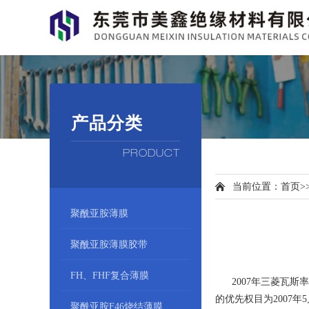
产品分类
PRODUCT
当前位置：
首页
>
聚酰亚胺薄膜
聚酰亚胺薄膜胶带
FH、FHF复合薄膜
2007年三菱瓦斯率先
的优先权目为2007
聚酰亚胺F46烧结薄膜