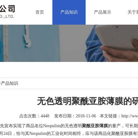
首页
产品知识
产品展示
关于
>
产品知识
无色透明聚酰亚胺薄膜的
点击次数：4448 发布日期：2018-11-06 本文链接：
http://w
宣布实现了商品名位Neopulim的无色透明
聚酰亚胺薄膜
的量产，可长期耐
年5月24日，恰与其Neopulim的工业化时间相符，应与该商品化聚酰亚