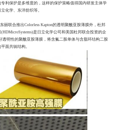
的专利保护是多维度的，这样的保护策略值得国内研发主体学
日立化学、东洋纺织等。
Colorless Kapton的透明聚酰亚胺薄膜外，杜邦
icroSystems)是日立化学公司和美国杜邦联合投资的企
良好透明性的
聚酰亚胺薄膜
，将含氟二胺单体与含脂环结构二胺
的平面共轭结构。