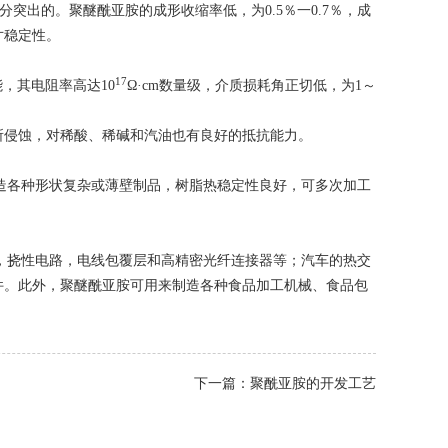
十分突出的。聚醚酰亚胺的成形收缩率低，为0.5％一0.7％，成
寸稳定性。
17
，其电阻率高达10
Ω·cm数量级，介质损耗角正切低，为1～
所侵蚀，对稀酸、稀碱和汽油也有良好的抵抗能力。
制造各种形状复杂或薄壁制品，树脂热稳定性良好，可多次加工
件，挠性电路，电线包覆层和高精密光纤连接器等；汽车的热交
件。此外，聚醚酰亚胺可用来制造各种食品加工机械、食品包
下一篇：聚酰亚胺的开发工艺