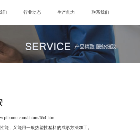
我们
行业动态
生产能力
联系我们
胺
ww.pibomo.com/datum/654.html
性能，又能用一般热塑性塑料的成形方法加工。