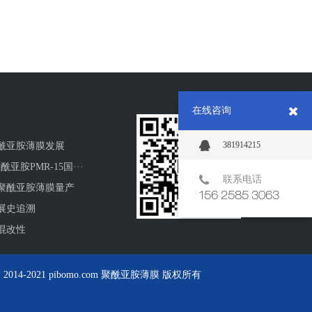
在线咨询
381914215
酰亚胺薄膜发展
酰亚胺PMR-15国···
联系电话
聚酰亚胺薄膜量产
156 2585 3063
展史追溯
混改性
-2021 pibomo.com 聚酰亚胺薄膜 版权所有