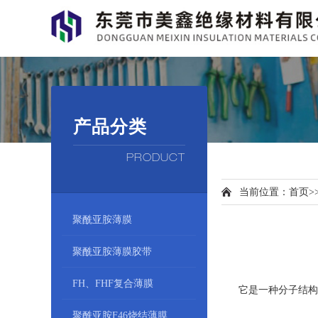
产品分类
PRODUCT
当前位置：
首页
>
聚酰亚胺薄膜
聚酰亚胺薄膜胶带
FH、FHF复合薄膜
它是一种分子结构中
聚酰亚胺F46烧结薄膜