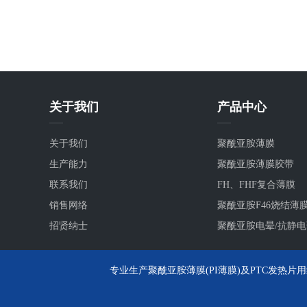
关于我们
产品中心
关于我们
聚酰亚胺薄膜
生产能力
聚酰亚胺薄膜胶带
联系我们
FH、FHF复合薄膜
销售网络
聚酰亚胺F46烧结薄
招贤纳士
聚酰亚胺电晕/抗静
专业生产聚酰亚胺薄膜(PI薄膜)及PTC发热片用绝缘黄