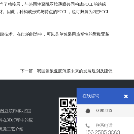
当了粘接层，与热固性聚酰亚胺薄膜共同构成PCCL的绝缘
。因此，种构成形式与特点的FCCL，也可归属为2层FCCL
技术。在Fit的制造中，可以是单独采用热塑性的聚酰亚胺
下一篇：我国聚酰亚胺薄膜未来的发展规划及建议
在线咨询
381914215
酰亚胺PMR-15国···
在3D打印中的应···
联系电话
流涎工艺介绍
156 2585 3063