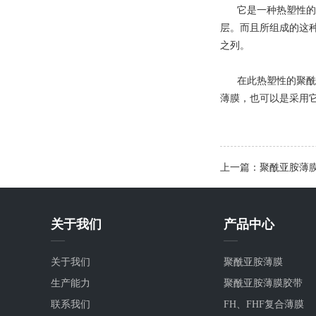
它是一种热塑性的聚酰
层。而且所组成的这种
之列。
在此热塑性的聚酰酰
薄膜，也可以是采用
上一篇：聚酰亚胺薄
关于我们
产品中心
关于我们
聚酰亚胺薄膜
生产能力
聚酰亚胺薄膜胶带
联系我们
FH、FHF复合薄膜