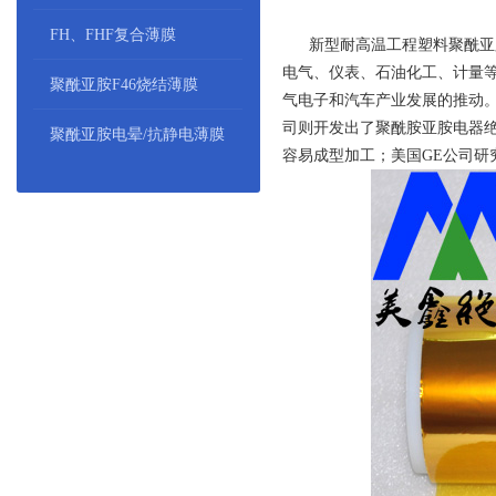
FH、FHF复合薄膜
新型耐高温工程塑料聚酰亚胺
电气、仪表、石油化工、计量
聚酰亚胺F46烧结薄膜
气电子和汽车产业发展的推动
司则开发出了聚酰胺亚胺电器
聚酰亚胺电晕/抗静电薄膜
容易成型加工；美国GE公司研