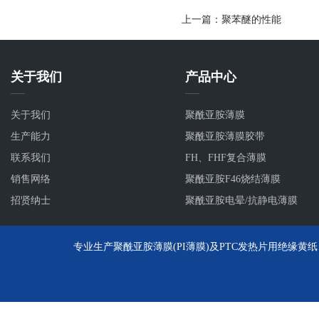
上一篇：聚苯醚的性能
关于我们
产品中心
关于我们
聚酰亚胺薄膜
生产能力
聚酰亚胺薄膜胶带
联系我们
FH、FHF复合薄膜
销售网络
聚酰亚胺F46烧结薄膜
招贤纳士
聚酰亚胺电晕/抗静电薄膜
专业生产聚酰亚胺薄膜(PI薄膜)及PTC发热片用绝缘黄纸、聚酰亚胺