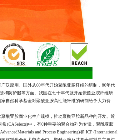
广泛应用。国外从60年代开始聚酰亚胺纤维的研制，80年代
高温过滤和防护服等方面。我国在七十年代就开始聚酰亚胺纤维研
国家自然科学基金对聚酰亚胺高性能纤维的研制给予大力资
大聚酰亚胺商业化生产规模，推动聚酰亚胺新品种的开发。近
CASelects)中，有6种重要的聚合物列为专辑，聚酰亚胶
 and Process Engineering)和 ICP (International
，两年一度的中国材料学会学术交流会中，聚酰亚胺及其复合材料是主要议