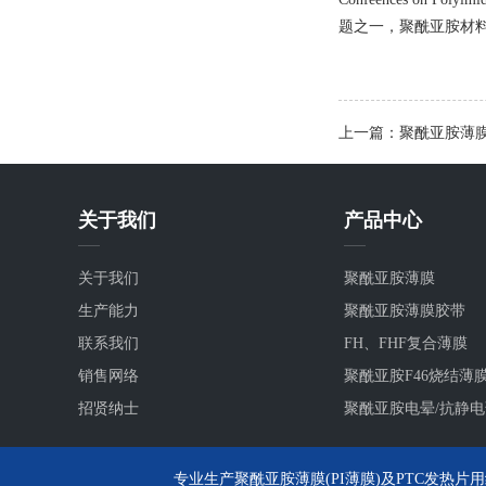
题之一，聚酰亚胺材
上一篇：聚酰亚胺薄
关于我们
产品中心
关于我们
聚酰亚胺薄膜
生产能力
聚酰亚胺薄膜胶带
联系我们
FH、FHF复合薄膜
销售网络
聚酰亚胺F46烧结薄
招贤纳士
聚酰亚胺电晕/抗静
专业生产聚酰亚胺薄膜(PI薄膜)及PTC发热片用绝缘黄