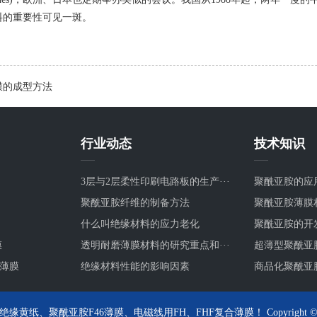
料的重要性可见一斑。
膜的成型方法
行业动态
技术知识
3层与2层柔性印刷电路板的生产···
聚酰亚胺的应
聚酰亚胺纤维的制备方法
聚酰亚胺薄膜
什么叫绝缘材料的应力老化
聚酰亚胺的开
膜
透明耐磨薄膜材料的研究重点和···
超薄型聚酰亚
电薄膜
绝缘材料性能的影响因素
商品化聚酰亚胺
纸、聚酰亚胺F46薄膜、电磁线用FH、FHF复合薄膜！ Copyright © 2014