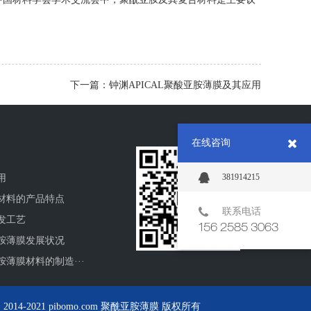
下一篇：钟渊APICAL聚酸亚胺薄膜及其应用
在线咨询
381914215
用
材料的产品特点
联系电话
发工艺
156 2585 3063
胺薄膜发展状况
薄膜材料的制造···
-2021 pibomo.com 聚酰亚胺薄膜 版权所有