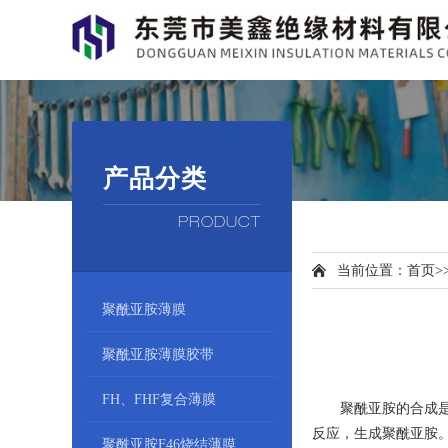
产品分类
PRODUCT
当前位置：
首页
>
聚酰亚胺薄膜
聚酰亚胺薄膜胶带
FH、FHF复合薄膜
聚酰亚胺的合成是
反应，生成聚酰亚胺
聚酰亚胺F46烧结薄膜