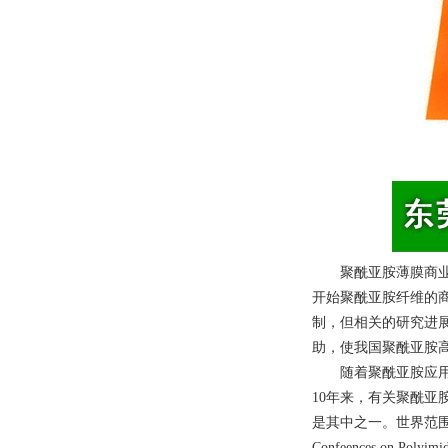
聚酰亚胺薄膜
商业
开始聚酰亚胺纤维的商
制，但相关的研究进
助，使我国聚酰亚胺
随着聚酰亚胺应
10年来，有关聚酰亚胺
是其中之一。世界范围内每2~3年
Confeences o