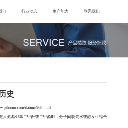
我们
行业动态
生产能力
联系我们
历史
ww.pibomo.com/datum/968.html
现，当加热4-氨基邻苯二甲酐或二甲酯时，分子间脱去水或醇发生缩合