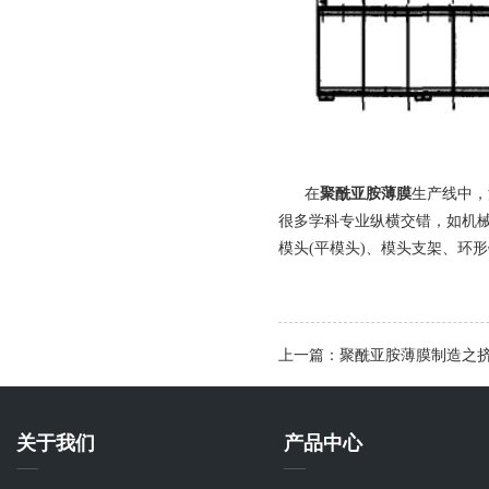
在
聚酰亚胺薄膜
生产线中，
很多学科专业纵横交错，如机
模头(平模头)、模头支架、环
上一篇：聚酰亚胺薄膜制造之
关于我们
产品中心