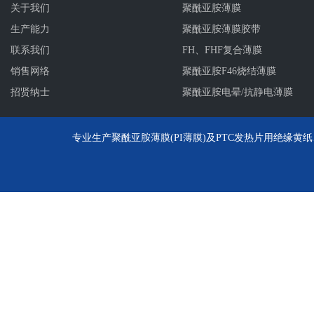
关于我们
聚酰亚胺薄膜
生产能力
聚酰亚胺薄膜胶带
联系我们
FH、FHF复合薄膜
销售网络
聚酰亚胺F46烧结薄膜
招贤纳士
聚酰亚胺电晕/抗静电薄膜
专业生产聚酰亚胺薄膜(PI薄膜)及PTC发热片用绝缘黄纸、聚酰亚胺