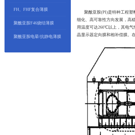
FH、FHF复合薄膜
聚酰亚胺(PI)是特种工程
细化、高可靠性方向发展，高
聚酰亚胺F46烧结薄膜
用温度可达260℃以上，其电
晶显示器定向膜和相补偿膜。
聚酰亚胺电晕/抗静电薄膜