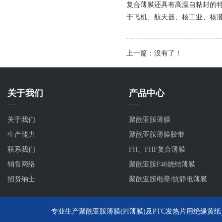
复合薄膜还具有高温自粘封的
于飞机、航天器、核工业、核
上一篇：没有了！
关于我们
产品中心
关于我们
聚酰亚胺薄膜
生产能力
聚酰亚胺薄膜胶带
联系我们
FH、FHF复合薄膜
销售网络
聚酰亚胺F46烧结薄膜
招贤纳士
聚酰亚胺电晕/抗静电薄膜
专业生产聚酰亚胺薄膜(PI薄膜)及PTC发热片用绝缘黄纸、聚酰亚胺