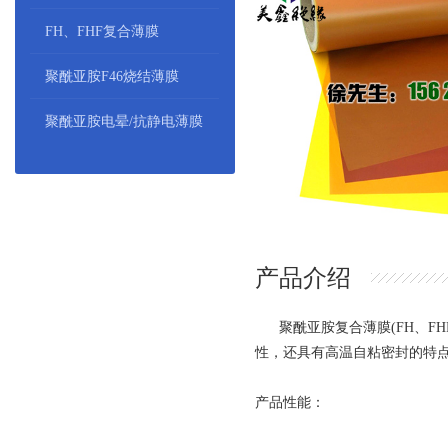
FH、FHF复合薄膜
聚酰亚胺F46烧结薄膜
聚酰亚胺电晕/抗静电薄膜
产品介绍
聚酰亚胺复合薄膜(FH、FH
性，还具有高温自粘密封的特
产品性能：